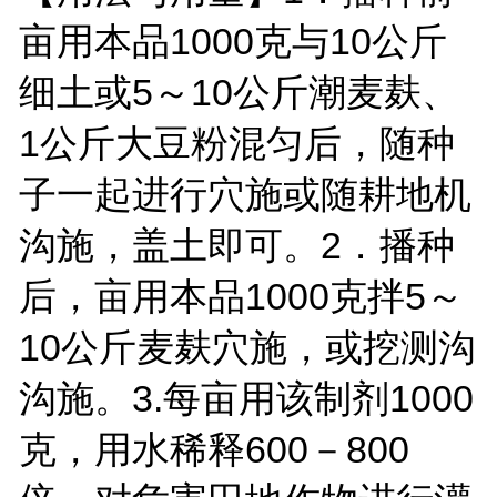
亩用本品1000克与10公斤
细土或5～10公斤潮麦麸、
1公斤大豆粉混匀后，随种
子一起进行穴施或随耕地机
沟施，盖土即可。2．播种
后，亩用本品1000克拌5～
10公斤麦麸穴施，或挖测沟
沟施。3.每亩用该制剂1000
克，用水稀释600－800