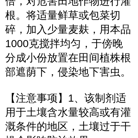
倍，对危害田地作物进行灌
根。将适量鲜草或包菜切
碎，加入少量麦麸，用本品
1000克搅拌均匀，于傍晚
分成小份放置在田间植株根
部遮荫下，侵染地下害虫。
【注意事项】1、该制剂适
用于土壤含水量较高或有灌
溉条件的地区，土壤过于干