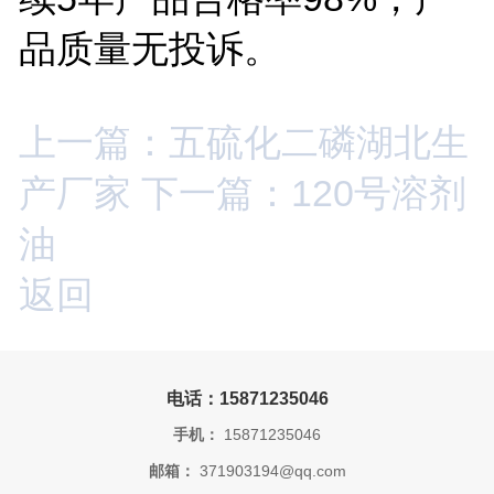
品质量无投诉。
上一篇：五硫化二磷湖北生
产厂家
下一篇：120号溶剂
油
返回
电话：15871235046
手机：
15871235046
邮箱：
371903194@qq.com