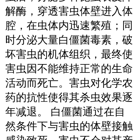
解酶，穿透害虫体壁进入体
腔，在虫体内迅速繁殖；同
时分泌大量白僵菌毒素，破
坏害虫的机体组织，最终使
害虫因不能维持正常的生命
活动而死亡。害虫对化学农
药的抗性使得其杀虫效果逐
年减退。 白僵菌通过在自
然条件下与害虫的体壁接触