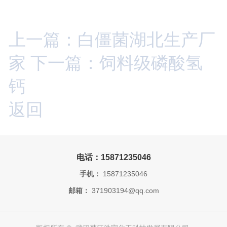
上一篇：白僵菌湖北生产厂
家
下一篇：饲料级磷酸氢
钙
返回
电话：15871235046
手机：
15871235046
邮箱：
371903194@qq.com