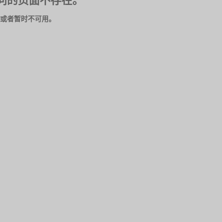
问的页面不存在。
或者暂时不可用。