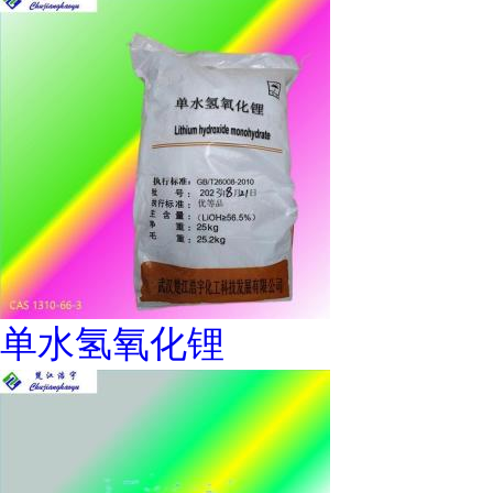
单水氢氧化锂