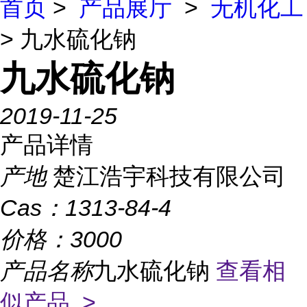
首页
>
产品展厅
>
无机化工
> 九水硫化钠
九水硫化钠
2019-11-25
产品详情
产地
楚江浩宇科技有限公司
Cas：
1313-84-4
价格：
3000
产品名称
九水硫化钠
查看相
似产品 >