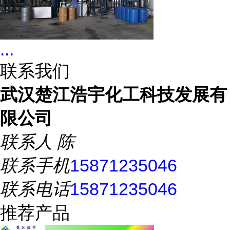
...
联系我们
武汉楚江浩宇化工科技发展有
限公司
联系人
陈
联系手机
15871235046
联系电话
15871235046
推荐产品