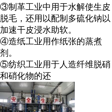
③制革工业中用于水解使生皮
脱毛，还用以配制多硫化钠以
加速干皮浸水助软。
④造纸工业用作纸张的蒸煮
剂。
⑤纺织工业用于人造纤维脱硝
和硝化物的还