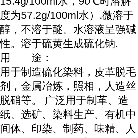
15.4g/100ml水，90℃时溶解
度为57.2g/100ml水）.微溶于
醇，不溶于醚。水溶液呈强碱
性。溶于硫黄生成硫化钠.
用 途：
用于制造硫化染料，皮革脱毛
剂，金属冶炼，照相，人造丝
脱硝等。 广泛用于制革、造
纸、选矿、染料生产、有机中
间体、印染、制药、味精、人