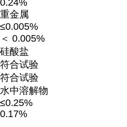
0.24%
重金属
≤0.005%
＜ 0.005%
硅酸盐
符合试验
符合试验
水中溶解物
≤0.25%
0.17%