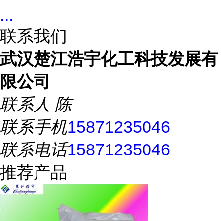
...
联系我们
武汉楚江浩宇化工科技发展有
限公司
联系人
陈
联系手机
15871235046
联系电话
15871235046
推荐产品