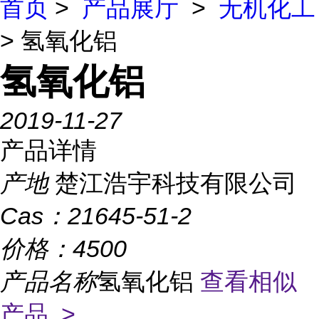
首页
>
产品展厅
>
无机化工
> 氢氧化铝
氢氧化铝
2019-11-27
产品详情
产地
楚江浩宇科技有限公司
Cas：
21645-51-2
价格：
4500
产品名称
氢氧化铝
查看相似
产品 >