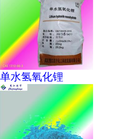
单水氢氧化锂