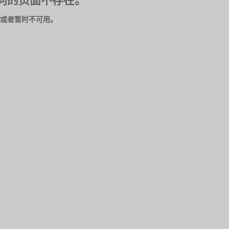
问的页面不存在。
或者暂时不可用。