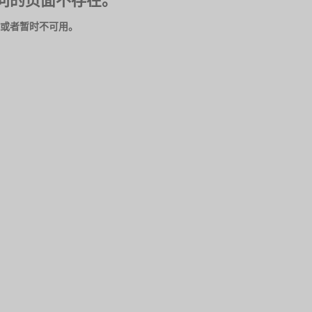
问的页面不存在。
或者暂时不可用。