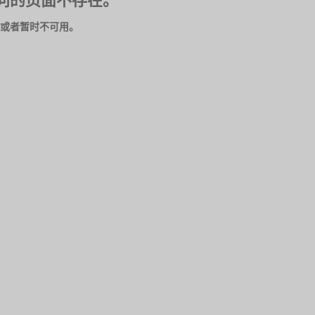
问的页面不存在。
或者暂时不可用。