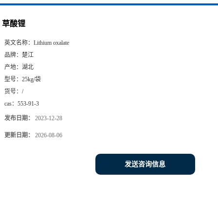
草酸锂
英文名称：
Lithium oxalate
品牌：
楚江
产地：
湖北
型号：
25kg/袋
货号：
/
cas：
553-91-3
发布日期：
2023-12-28
更新日期：
2026-08-06
发送咨询信息