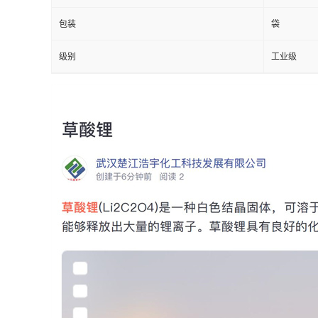
包装
袋
级别
工业级