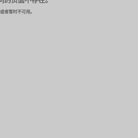
问的页面不存在。
或者暂时不可用。