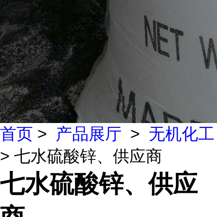
首页
>
产品展厅
>
无机化工
> 七水硫酸锌、供应商
七水硫酸锌、供应