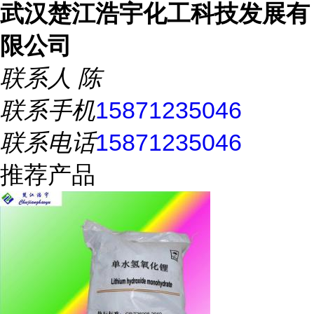
武汉楚江浩宇化工科技发展有
限公司
联系人
陈
联系手机
15871235046
联系电话
15871235046
推荐产品