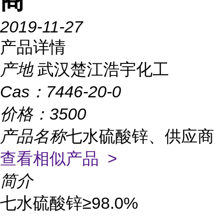
商
2019-11-27
产品详情
产地
武汉楚江浩宇化工
Cas：
7446-20-0
价格：
3500
产品名称
七水硫酸锌、供应商
查看相似产品 >
简介
七水硫酸锌≥98.0%