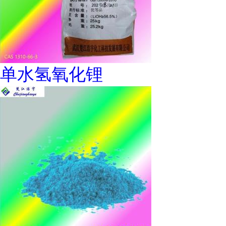
单水氢氧化锂