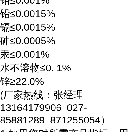
铬≤0.001%
铅≤0.0015%
镉≤0.0015%
砷≤0.0005%
汞≤0.001%
水不溶物≤0. 1%
锌≥22.0%
(厂家热线：张经理
13164179906 027-
85881289 871255054）