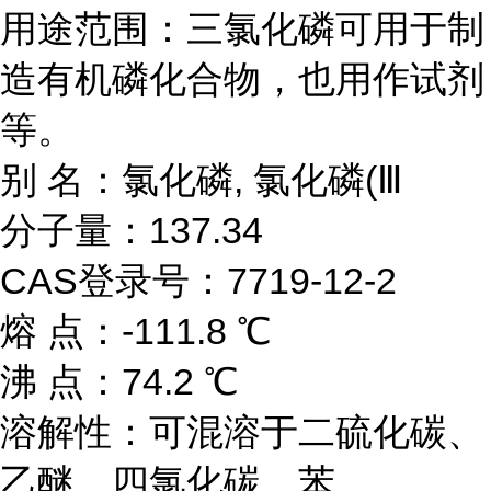
用途范围：三氯化磷可用于制
造有机磷化合物，也用作试剂
等。
别 名：氯化磷, 氯化磷(Ⅲ
分子量：137.34
CAS登录号：7719-12-2
熔 点：-111.8 ℃
沸 点：74.2 ℃
溶解性：可混溶于二硫化碳、
乙醚、四氯化碳、苯