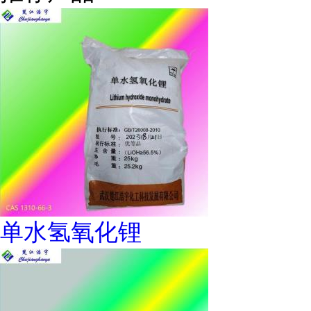
单水氢氧化锂