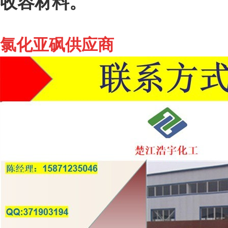
收容材料。
氯化亚砜供应商