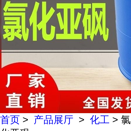
首页
>
产品展厅
>
化工
> 氯