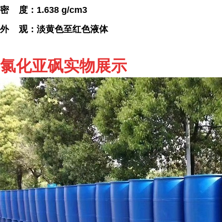
密 度：1.638 g/cm3
外 观：淡黄色至红色液体
氯化亚砜实物展示