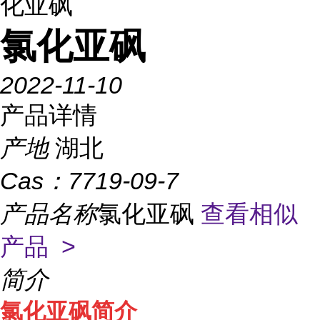
化亚砜
氯化亚砜
2022-11-10
产品详情
产地
湖北
Cas：
7719-09-7
产品名称
氯化亚砜
查看相似
产品 >
简介
氯化亚砜简介