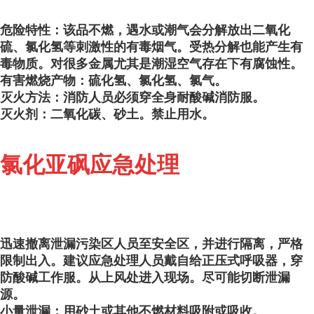
危险特性：该品不燃，遇水或潮气会分解放出二氧化
硫、氯化氢等刺激性的有毒烟气。受热分解也能产生有
毒物质。对很多金属尤其是潮湿空气存在下有腐蚀性。
有害燃烧产物：硫化氢、氯化氢、氯气。
灭火方法：消防人员必须穿全身耐酸碱消防服。
灭火剂：二氧化碳、砂土。禁止用水。
氯化亚砜应急处理
迅速撤离泄漏污染区人员至安全区，并进行隔离，严格
限制出入。建议应急处理人员戴自给正压式呼吸器，穿
防酸碱工作服。从上风处进入现场。尽可能切断泄漏
源。
小量泄漏：用砂土或其他不燃材料吸附或吸收。