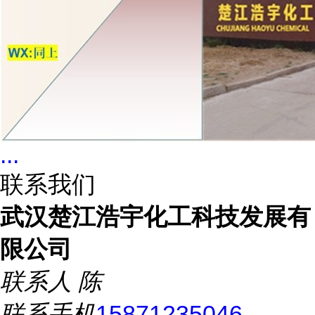
...
联系我们
武汉楚江浩宇化工科技发展有
限公司
联系人
陈
联系手机
15871235046