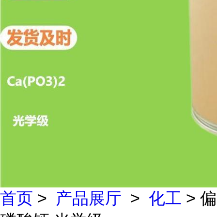
首页
>
产品展厅
>
化工
> 偏