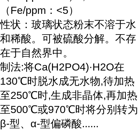
（Fe/ppm：<5）
性状：玻璃状态粉末不溶于水
和稀酸。可被硫酸分解。不存
在于自然界中。
制法:将Ca(H2PO4)·H2O在
130℃时脱水成无水物,待加热
至250℃时,生成非晶体,再加热
至500℃或970℃时将分别转为
β-型、α-型偏磷酸......