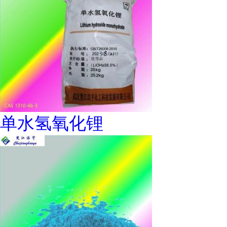
单水氢氧化锂