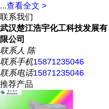
...
查看全文 >
联系我们
武汉楚江浩宇化工科技发展有
限公司
联系人
陈
联系手机
15871235046
联系电话
15871235046
推荐产品