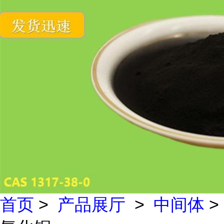
首页
>
产品展厅
>
中间体
>