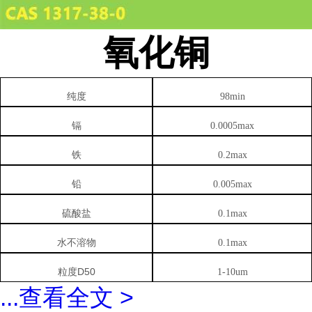
氧化铜
纯度
98min
镉
0.0005max
铁
0.2max
铅
0.005max
硫酸盐
0.1max
水不溶物
0.1max
粒度
D50
1-10um
...
查看全文 >