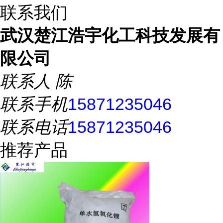
联系我们
武汉楚江浩宇化工科技发展有
限公司
联系人
陈
联系手机
15871235046
联系电话
15871235046
推荐产品