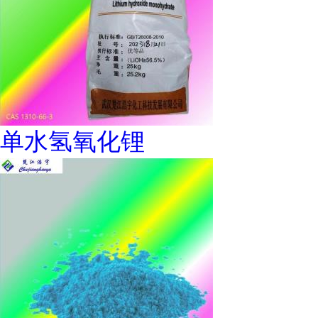
单水氢氧化锂