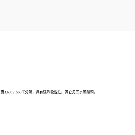
.603，560℃分解，具有强烈吸湿性。其它见五水硫酸铜。