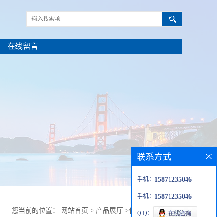
在线留言
联系方式
手机：
15871235046
手机：
15871235046
您当前的位置：
网站首页
>
产品展厅
>
化工
>
无水硫酸铜
Q Q：