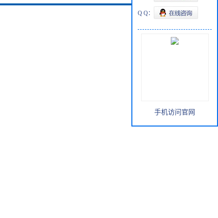
Q Q：
手机访问官网