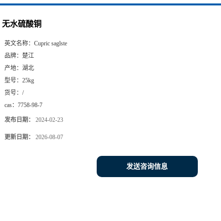
无水硫酸铜
英文名称：
Cupric saglste
品牌：
楚江
产地：
湖北
型号：
25kg
货号：
/
cas：
7758-98-7
发布日期：
2024-02-23
更新日期：
2026-08-07
发送咨询信息