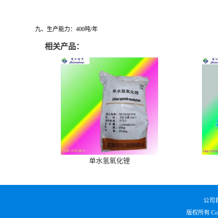
九、生产能力：400吨/年
相关产品：
单水氢氧化锂
公司
版权所有 Copy