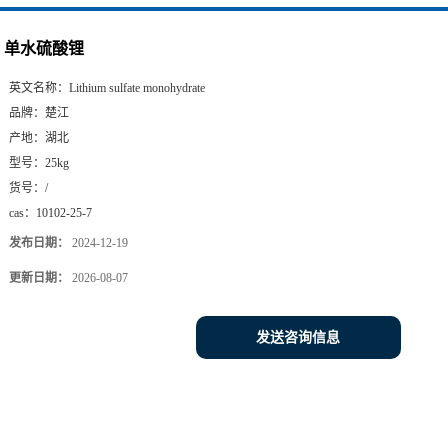
单水硫酸锂
英文名称：
Lithium sulfate monohydrate
品牌：
楚江
产地：
湖北
型号：
25kg
货号：
/
cas：
10102-25-7
发布日期：
2024-12-19
更新日期：
2026-08-07
发送咨询信息