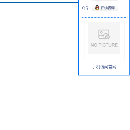
Q Q：
手机访问官网