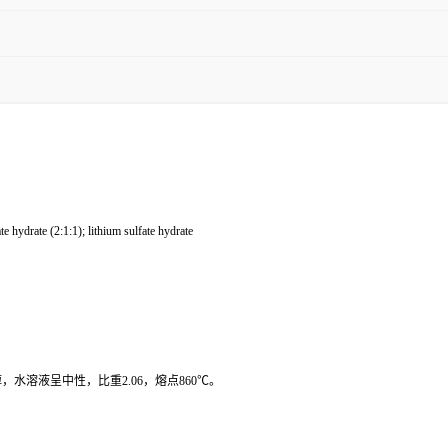
rate (2:1:1); lithium sulfate hydrate
水溶液呈中性，比重2.06，熔点860℃。