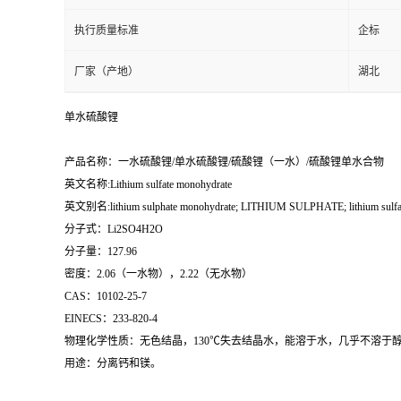
执行质量标准
企标
厂家（产地）
湖北
单水硫酸锂
产品名称：一水硫酸锂/单水硫酸锂/硫酸锂（一水）/硫酸锂单水合物
英文名称:Lithium sulfate monohydrate
英文别名:lithium sulphate monohydrate; LITHIUM SULPHATE; lithium sulfate hyd
分子式：Li2SO4H2O
分子量：127.96
密度：2.06（一水物），2.22（无水物）
CAS：10102-25-7
EINECS：233-820-4
物理化学性质：无色结晶，130℃失去结晶水，能溶于水，几乎不溶于醇，
用途：分离钙和镁。