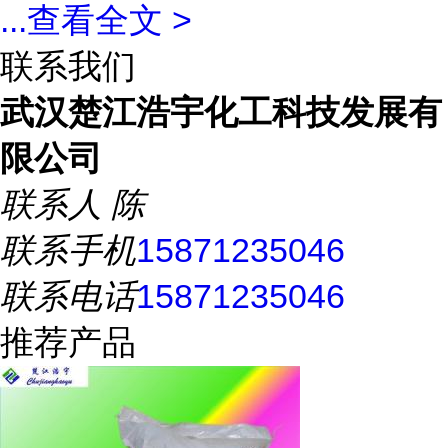
...
查看全文 >
联系我们
武汉楚江浩宇化工科技发展有
限公司
联系人
陈
联系手机
15871235046
联系电话
15871235046
推荐产品