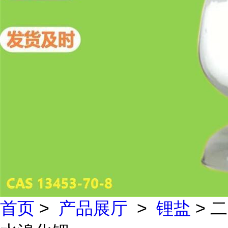
首页
>
产品展厅
>
锂盐
> 二