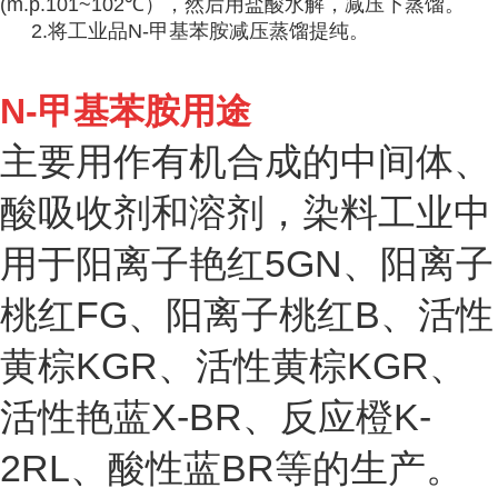
(m.p.101~102℃），然后用盐酸水解，减压下蒸馏。
2.将工业品N-甲基苯胺减压蒸馏提纯。
N-甲基苯胺用途
主要用作有机合成的中间体、
酸吸收剂和溶剂，染料工业中
用于阳离子艳红5GN、阳离子
桃红FG、阳离子桃红B、活性
黄棕KGR、活性黄棕KGR、
活性艳蓝X-BR、反应橙K-
2RL、酸性蓝BR等的生产。