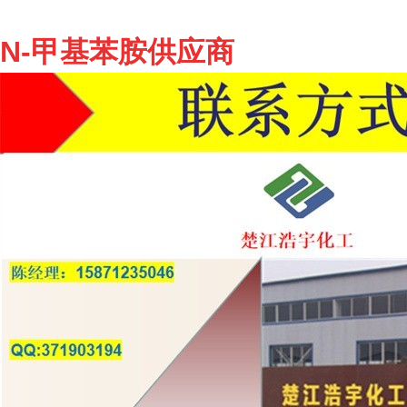
N-甲基苯胺
供应商