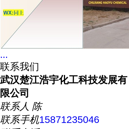
...
联系我们
武汉楚江浩宇化工科技发展有
限公司
联系人
陈
联系手机
15871235046