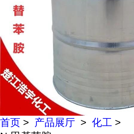
首页
>
产品展厅
>
化工
>