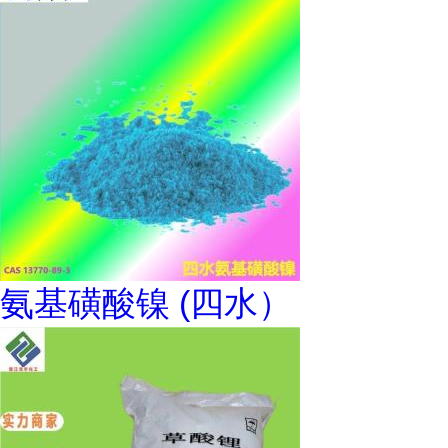
氨基磺酸镍 (四水）