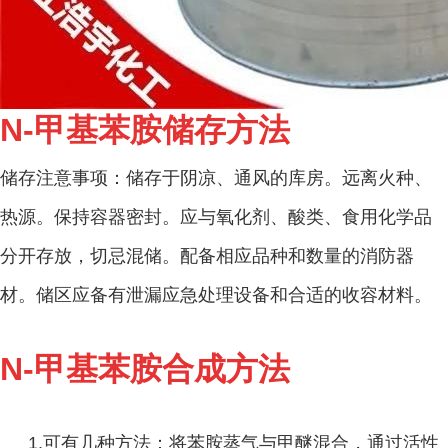
N-甲基苯胺储存方法
储存注意事项：储存于阴凉、通风的库房。远离火种、
热源。保持容器密封。应与氧化剂、酸类、食用化学品
分开存放，切忌混储。配备相应品种和数量的
消防器
材
。储区应备有泄漏应急处理设备和合适的收容材料。
N-甲基苯胺合成方法
1.可有几种方法：将苯胺蒸气与甲醚混合，通过活性