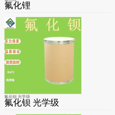
氟化锂
氟化钡 光学级
氟化钡 光学级