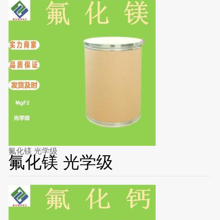
氟化镁 光学级
氟化镁 光学级