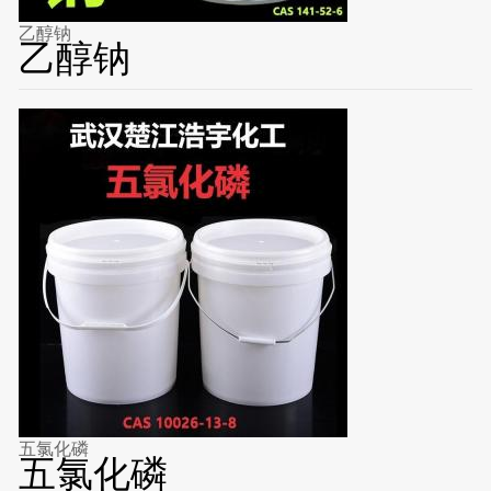
乙醇钠
乙醇钠
五氯化磷
五氯化磷