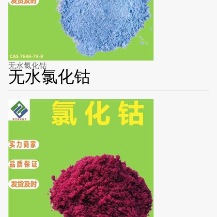
无水氯化钴
无水氯化钴