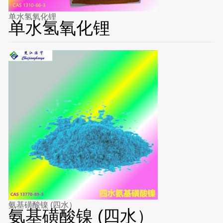
单水氢氧化锂
单水氢氧化锂
氨基磺酸镍 (四水）
氨基磺酸镍 (四水）