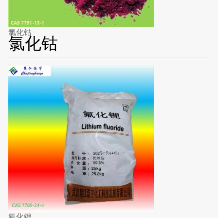
氯化钴
氯化钴
氟化锂