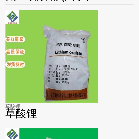
草酸锂
草酸锂