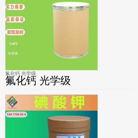
氟化钙 光学级
氟化钙 光学级