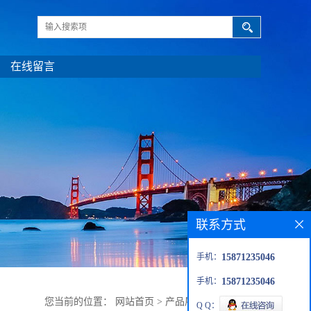
在线留言
联系方式
手机：
15871235046
手机：
15871235046
您当前的位置：
网站首页
>
产品展厅
>
食品添加剂
Q Q：