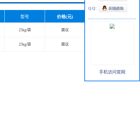
Q Q：
型号
价格(元)
查看更多
25kg/袋
面议
查看更多
25kg/袋
面议
查看更多
手机访问官网