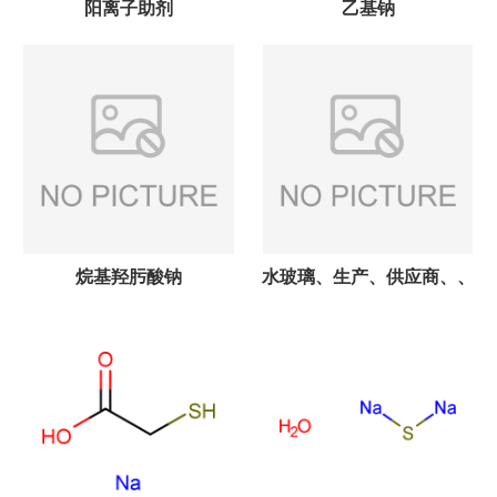
阳离子助剂
乙基钠
烷基羟肟酸钠
水玻璃、生产、供应商、、