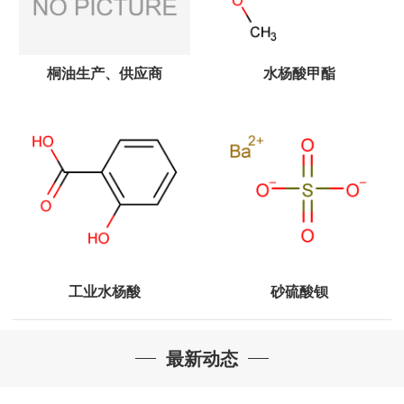
桐油生产、供应商
水杨酸甲酯
工业水杨酸
砂硫酸钡
最新动态