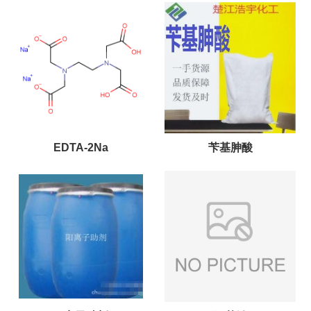
EDTA-2Na
苄基胂酸