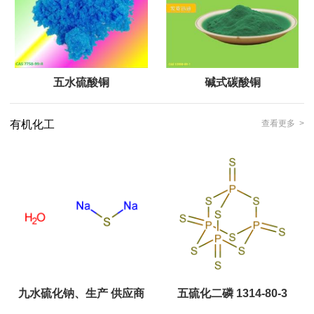
五水硫酸铜
碱式碳酸铜
有机化工
查看更多 >
九水硫化钠、生产 供应商
五硫化二磷 1314-80-3