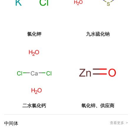
氯化钾
九水硫化钠
二水氯化钙
氧化锌、供应商
中间体
查看更多 >