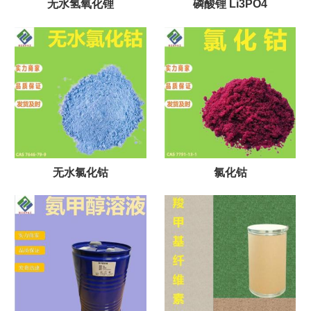
无水氢氧化锂
磷酸锂 Li3PO4
无水氯化钴
氯化钴