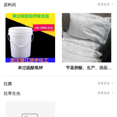
原料药
查看更多 >
单过硫酸氢钾
苄基胂酸、生产、供应
商、、
抗菌
查看更多 >
抗寄生虫
查看更多 >