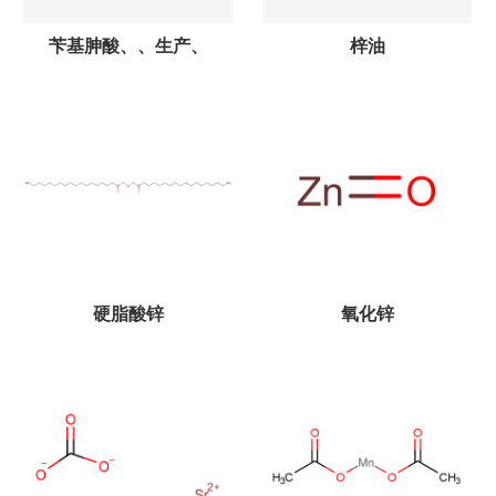
苄基胂酸、、生产、
梓油
硬脂酸锌
氧化锌