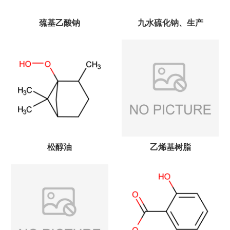
巯基乙酸钠
九水硫化钠、生产
松醇油
乙烯基树脂