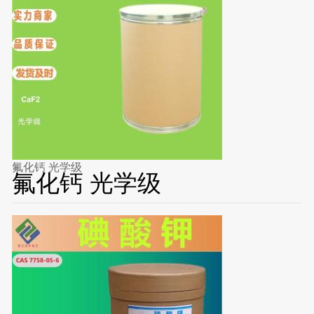
氟化钙 光学级
氟化钙 光学级