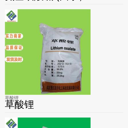
草酸锂
草酸锂