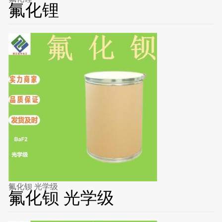
氟化锂
氟化钡 光学级
氟化钡 光学级