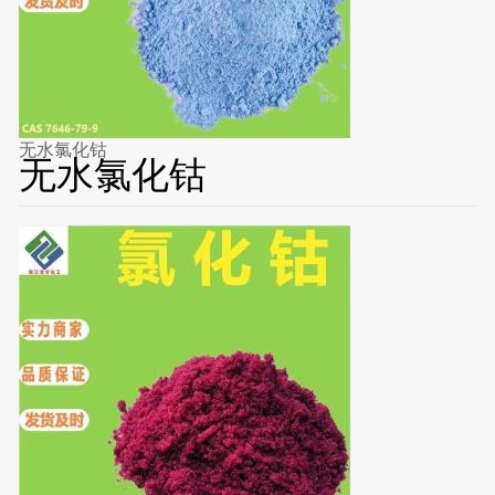
无水氯化钴
无水氯化钴