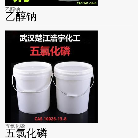
乙醇钠
乙醇钠
五氯化磷
五氯化磷