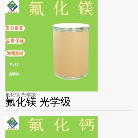
氟化镁 光学级
氟化镁 光学级