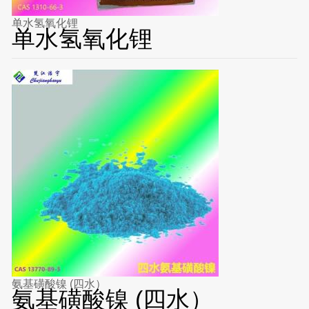
单水氢氧化锂
单水氢氧化锂
氨基磺酸镍 (四水）
氨基磺酸镍 (四水）