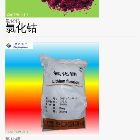
氯化钴
氯化钴
氟化锂