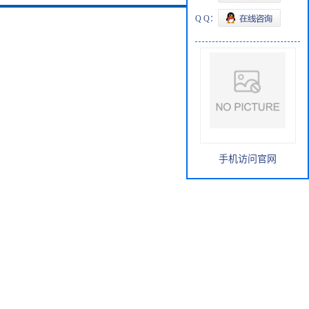
Q Q：
手机访问官网