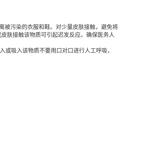
隔离被污染的衣服和鞋。对少量皮肤接触，避免将
或皮肤接触该物质可引起迟发反应。确保医务人
食入或吸入该物质不要用口对口进行人工呼吸，