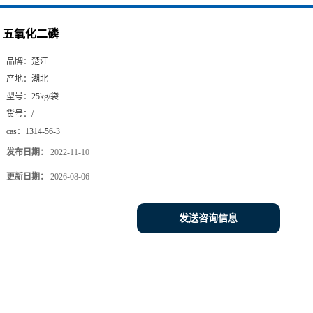
五氧化二磷
品牌：
楚江
产地：
湖北
型号：
25kg/袋
货号：
/
cas：
1314-56-3
发布日期：
2022-11-10
更新日期：
2026-08-06
发送咨询信息