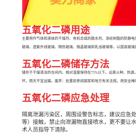
五氧化二磷用途
主要用作气体和液体的干燥剂、有机合成的脱水剂、涤纶树脂的防静电
玻璃、透紫外线玻璃、隔热玻璃、微晶玻璃和乳浊玻璃等，以提高玻璃
五氧化二磷储存方法
储存于干燥清洁的仓间内。相对湿度保持在75%以下。远离火种、热
坏。雨天不宜运输。废弃：处置前参阅国家和地方有关法规。用安全掩
五氧化二磷应急处理
隔离泄漏污染区，周围设警告标志，建议应急
等）接触，禁止向泄漏物直接喷水，更不要让
术人员指导下清除。