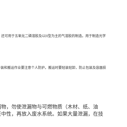
，还可用于五氧化二磷溶胶及以H型为主的气溶胶的制造。用于制造光学
分装和搬运作业要注意个人防护。搬运时要轻装轻卸，防止包装及容器损
漏物，勿使泄漏物与可燃物质（木材、纸、油
至中性，再放入废水系统。如果大量泄漏，在技