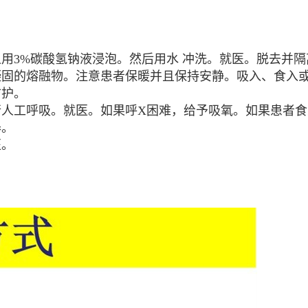
用3%碳酸氢钠液浸泡。然后用水 冲洗。就医。脱去并
凝固的熔融物。注意患者保暖并且保持安静。吸入、食入
防护。
行人工呼吸。就医。如果呼X困难，给予吸氧。如果患者
器。
医。