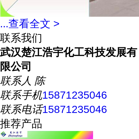
...
查看全文 >
联系我们
武汉楚江浩宇化工科技发展有
限公司
联系人
陈
联系手机
15871235046
联系电话
15871235046
推荐产品