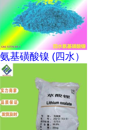
氨基磺酸镍 (四水）