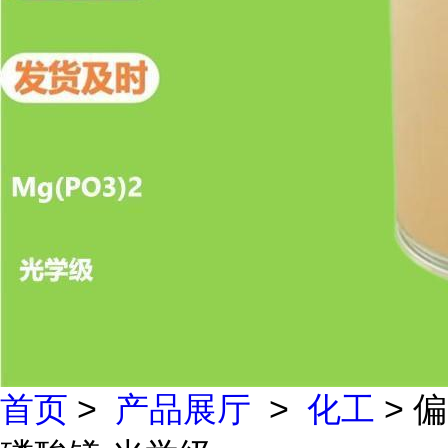
首页
>
产品展厅
>
化工
> 偏