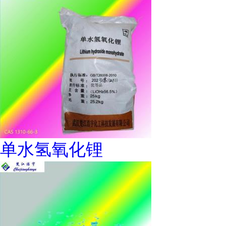
单水氢氧化锂