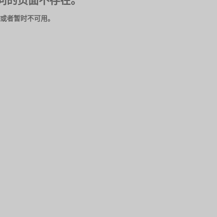
问的页面不存在。
或者暂时不可用。